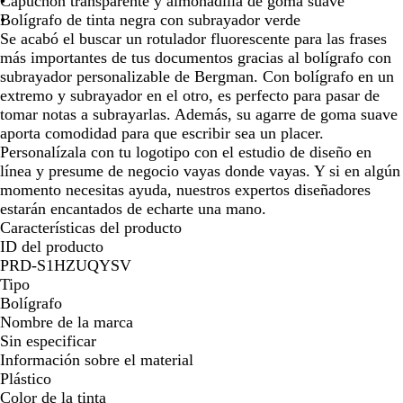
Capuchón transparente y almohadilla de goma suave
n
Bolígrafo de tinta negra con subrayador verde
e
Se acabó el buscar un rotulador fluorescente para las frases
g
más importantes de tus documentos gracias al bolígrafo con
r
subrayador personalizable de Bergman. Con bolígrafo en un
o
extremo y subrayador en el otro, es perfecto para pasar de
tomar notas a subrayarlas. Además, su agarre de goma suave
aporta comodidad para que escribir sea un placer.
Personalízala con tu logotipo con el estudio de diseño en
línea y presume de negocio vayas donde vayas. Y si en algún
momento necesitas ayuda, nuestros expertos diseñadores
estarán encantados de echarte una mano.
Características del producto
ID del producto
PRD-S1HZUQYSV
Tipo
Bolígrafo
Nombre de la marca
Sin especificar
Información sobre el material
Plástico
Color de la tinta