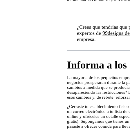
¿Crees que tendrías que 
expertos de
99designs de
empresa.
Informa a los 
La mayoría de los pequeños empre
negocios prosperaran durante la pa
cambios a medida que se producía
desapareciendo las restricciones?
esos cambios y, de rebote, reforza
¿Cerraste tu establecimiento físico
un correo electrónico a tu lista de 
online y ofréceles un detalle espe
gratis). Supongamos que tienes un r
pasaste a ofrecer comida para llev