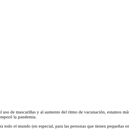
 al uso de mascarillas y al aumento del ritmo de vacunación, estamos más
empezó la pandemia.
ra todo el mundo (en especial, para las personas que tienen pequeñas e