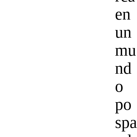
en
un
mu
nd
o
po
spa