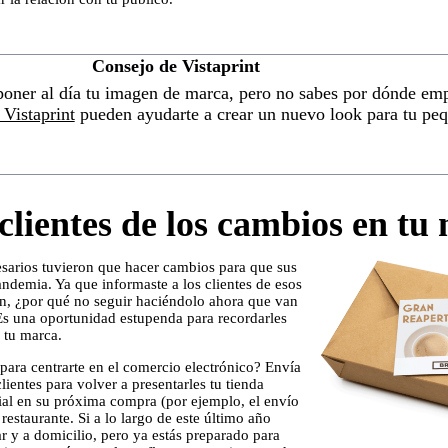
Consejo de Vistaprint
poner al día tu imagen de marca, pero no sabes por dónde em
 Vistaprint
pueden ayudarte a crear un nuevo look para tu pe
clientes de los cambios en tu
sarios tuvieron que hacer cambios para que sus
ndemia. Ya que informaste a los clientes de esos
n, ¿por qué no seguir haciéndolo ahora que van
 Es una oportunidad estupenda para recordarles
r tu marca.
 para centrarte en el comercio electrónico? Envía
clientes para volver a presentarles tu tienda
cial en su próxima compra (por ejemplo, el envío
estaurante. Si a lo largo de este último año
ar y a domicilio, pero ya estás preparado para