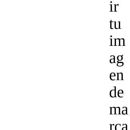
ir
tu
im
ag
en
de
ma
rca