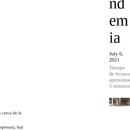
nd
em
ia
July 6,
2021
Tiempo
de lectura
aproxima
5 minutos
 cerca de la
mpresas), hay