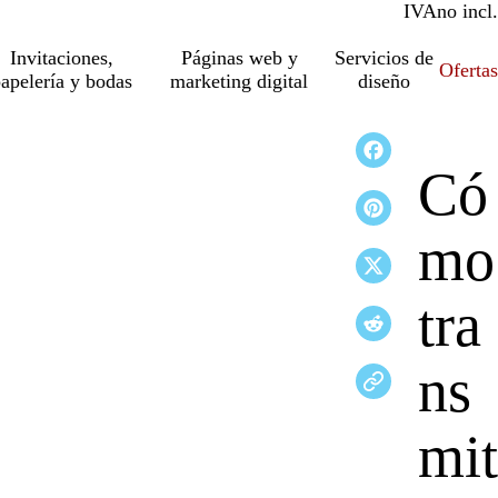
IVA
incl.
no incl.
Invitaciones,
Páginas web y
Servicios de
Ofertas
apelería y bodas
marketing digital
diseño
Có
mo
tra
ns
mit