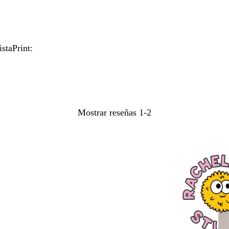
staPrint:
Mostrar reseñas
1-2