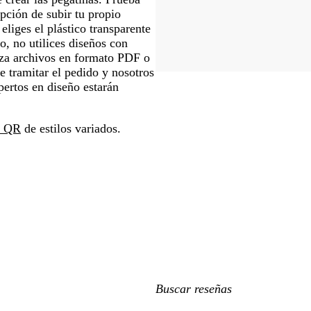
pción de subir tu propio
eliges el plástico transparente
o, no utilices diseños con
iza archivos en formato PDF o
e tramitar el pedido y nosotros
pertos en diseño estarán
go QR
de estilos variados.
Mis
búsquedas