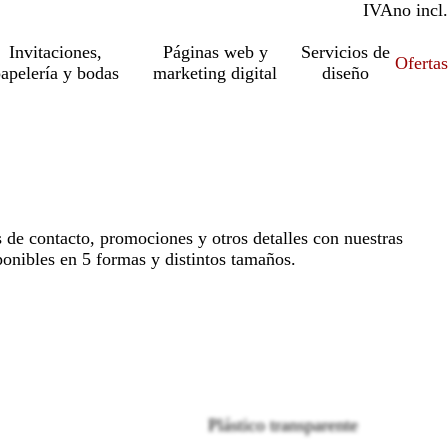
IVA
incl.
no incl.
Invitaciones,
Páginas web y
Servicios de
Ofertas
apelería y bodas
marketing digital
diseño
de contacto, promociones y otros detalles con nuestras
onibles en 5 formas y distintos tamaños.
Loading
options
Plástico transparente