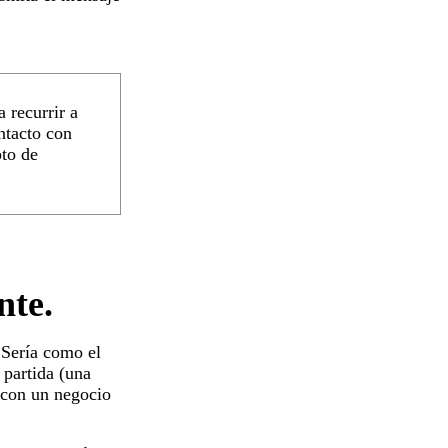
 recurrir a
ontacto con
pto de
nte.
 Sería como el
 partida (una
o con un negocio