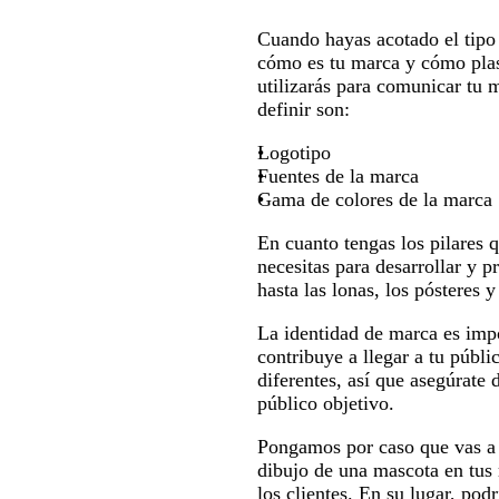
Cuando hayas acotado el tipo 
cómo es tu marca y cómo plas
utilizarás para comunicar tu m
definir son:
Logotipo
Fuentes de la marca
Gama de colores de la marca
En cuanto tengas los pilares q
necesitas para desarrollar y 
hasta las lonas, los pósteres y 
La identidad de marca es imp
contribuye a llegar a tu públ
diferentes, así que asegúrate 
público objetivo.
Pongamos por caso que vas a a
dibujo de una mascota en tus
los clientes. En su lugar, po