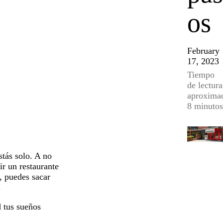
os
February
17, 2023
Tiempo
de lectura
aproxima
8 minutos
stás solo. A no
ir un restaurante
, puedes sacar
.
d tus sueños