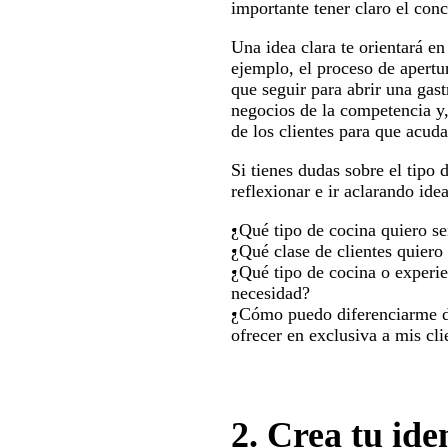
importante tener claro el con
Una idea clara te orientará e
ejemplo, el proceso de apertur
que seguir para abrir una gas
negocios de la competencia y,
de los clientes para que acuda
Si tienes dudas sobre el tipo 
reflexionar e ir aclarando idea
¿Qué tipo de cocina quiero se
¿Qué clase de clientes quiero
¿Qué tipo de cocina o experi
necesidad?
¿Cómo puedo diferenciarme de
ofrecer en exclusiva a mis cli
2. Crea tu id