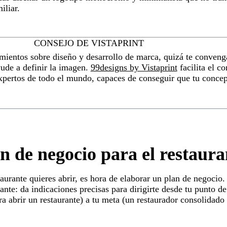
iliar.
CONSEJO DE VISTAPRINT
mientos sobre diseño y desarrollo de marca, quizá te convenga
yude a definir la imagen.
99designs by Vistaprint
facilita el c
expertos de todo el mundo, capaces de conseguir que tu conce
n de negocio para el restaura
aurante quieres abrir, es hora de elaborar un plan de negocio.
ante: da indicaciones precisas para dirigirte desde tu punto de
ra abrir un restaurante) a tu meta (un restaurador consolidad