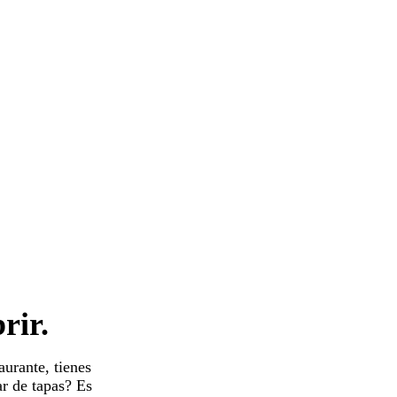
rir.
aurante, tienes
ar de tapas? Es