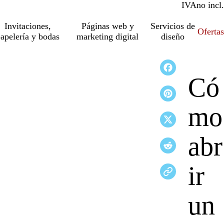
IVA
incl.
no incl.
Invitaciones,
Páginas web y
Servicios de
Ofertas
apelería y bodas
marketing digital
diseño
Có
mo
abr
ir
un