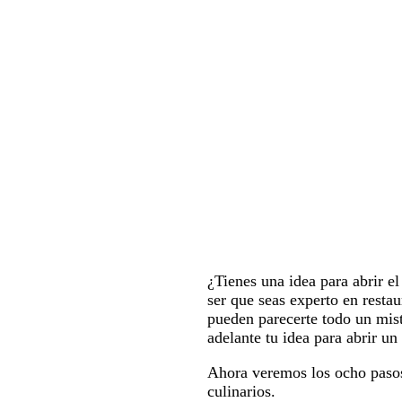
¿Tienes una idea para abrir e
ser que seas experto en restau
pueden parecerte todo un mist
adelante tu idea para abrir u
Ahora veremos los ocho pasos 
culinarios.