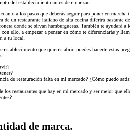
cepto del establecimiento antes de empezar.
n cuanto a los pasos que deberás seguir para poner en marcha 
a de un restaurante italiano de alta cocina diferirá bastante d
troneta donde se sirvan hamburguesas. También te ayudará a id
 con ello, a empezar a pensar en cómo te diferenciarás y llam
n a tu local.
de establecimiento que quieres abrir, puedes hacerte estas pre
s:
rvir?
 tener?
encia de restauración falta en mi mercado? ¿Cómo puedo satis
 los restaurantes que hay en mi mercado y ser mejor que el
entes?
entidad de marca.