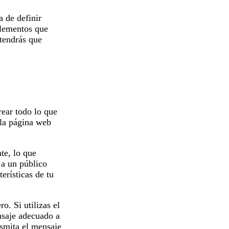
a de definir
elementos que
 tendrás que
rear todo lo que
 la página web
te, lo que
 a un público
terísticas de tu
o. Si utilizas el
nsaje adecuado a
nsmita el mensaje