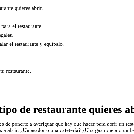
urante quieres abrir.
para el restaurante.
egales.
alar el restaurante y equípalo.
u restaurante.
tipo de restaurante quieres ab
es de ponerte a averiguar qué hay que hacer para abrir un rest
as a abrir. ¿Un asador o una cafetería? ¿Una gastroneta o un b