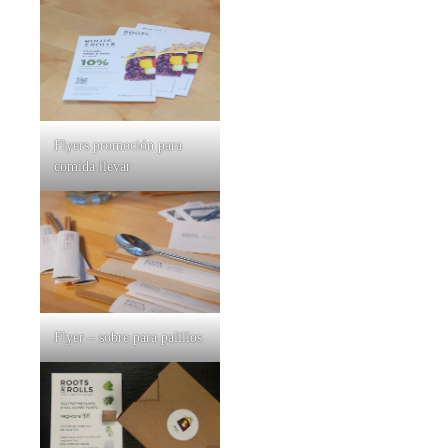
Flyers promoción para
comida llevar
Flyer – sobre para palillos