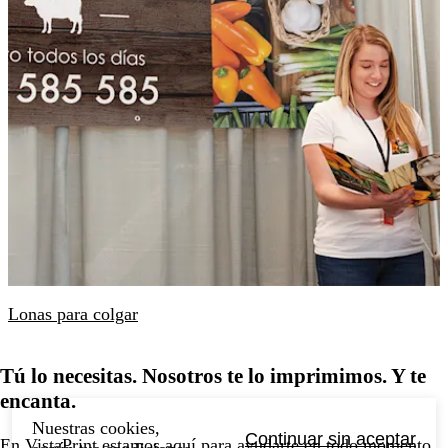
Lonas para colgar
Tú lo necesitas. Nosotros te lo imprimimos. Y te
encanta.
Nuestras cookies,
Continuar sin aceptar
En VistaPrint estamos
aquí para ayudarte
en todo momento.