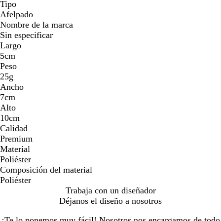
Tipo
Afelpado
Nombre de la marca
Sin especificar
Largo
5cm
Peso
25g
Ancho
7cm
Alto
10cm
Calidad
Premium
Material
Poliéster
Composición del material
Poliéster
Trabaja con un diseñador
Déjanos el diseño a nosotros
¡Te lo ponemos muy fácil! Nosotros nos encargamos de todo