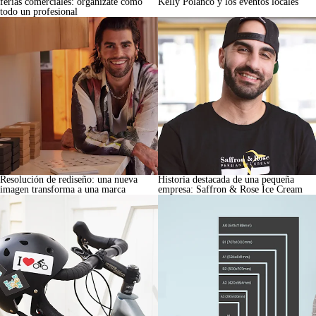
ferias comerciales: organízate como
Kelly Polanco y los eventos locales
todo un profesional
Resolución de rediseño: una nueva
Historia destacada de una pequeña
imagen transforma a una marca
empresa: Saffron & Rose Ice Cream