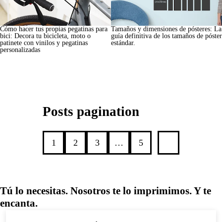
Cómo hacer tus propias pegatinas para
Tamaños y dimensiones de pósteres: La
bici: Decora tu bicicleta, moto o
guía definitiva de los tamaños de póster
patinete con vinilos y pegatinas
estándar.
personalizadas
Posts pagination
1
2
3
…
5
Tú lo necesitas. Nosotros te lo imprimimos. Y te
encanta.