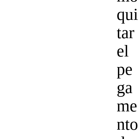
qui
tar
el
pe
ga
me
nto