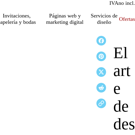
IVA
incl.
no incl.
Invitaciones,
Páginas web y
Servicios de
Ofertas
apelería y bodas
marketing digital
diseño
El
art
e
de
des