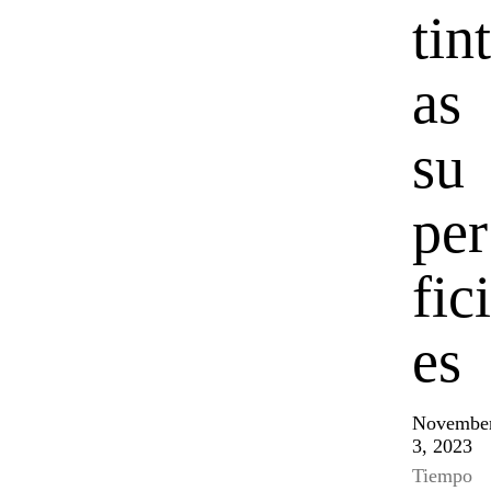
tint
as
su
per
fici
es
Novembe
3, 2023
Tiempo