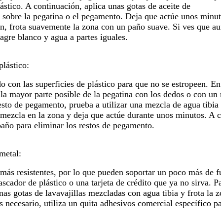
ástico. A continuación, aplica unas gotas de aceite de
 sobre la pegatina o el pegamento. Deja que actúe unos minuto
n, frota suavemente la zona con un paño suave. Si ves que aun
gre blanco y agua a partes iguales.
plástico:
 con las superficies de plástico para que no se estropeen. En
a mayor parte posible de la pegatina con los dedos o con un 
resto de pegamento, prueba a utilizar una mezcla de agua tibia
 mezcla en la zona y deja que actúe durante unos minutos. A 
 paño para eliminar los restos de pegamento.
metal:
 más resistentes, por lo que pueden soportar un poco más de 
scador de plástico o una tarjeta de crédito que ya no sirva. P
nas gotas de lavavajillas mezcladas con agua tibia y frota la 
 necesario, utiliza un quita adhesivos comercial específico pa