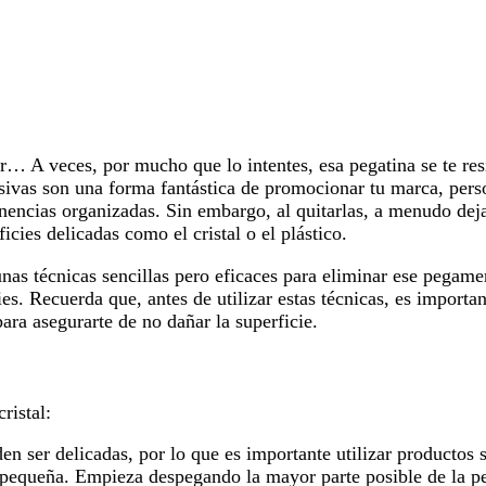
r… A veces, por mucho que lo intentes, esa pegatina se te res
esivas son una forma fantástica de promocionar tu marca, pers
enencias organizadas. Sin embargo, al quitarlas, a menudo dej
icies delicadas como el cristal o el plástico.
nas técnicas sencillas pero eficaces para eliminar ese pegam
cies. Recuerda que, antes de utilizar estas técnicas, es importa
ra asegurarte de no dañar la superficie.
ristal:
den ser delicadas, por lo que es importante utilizar productos
pequeña. Empieza despegando la mayor parte posible de la pe