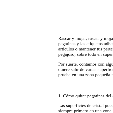
Rascar y mojar, rascar y moja
pegatinas y las etiquetas adh
artículos o mantener tus pert
pegajoso, sobre todo en superf
Por suerte, contamos con algu
quiere salir de varias superfi
prueba en una zona pequeña pa
1. Cómo quitar pegatinas del c
Las superficies de cristal pue
siempre primero en una zona 