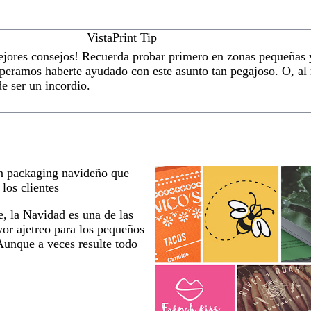
VistaPrint Tip
ejores consejos! Recuerda probar primero en zonas pequeñas y
speramos haberte ayudado con este asunto tan pegajoso. O, al
e ser un incordio.
n packaging navideño que
los clientes
, la Navidad es una de las
or ajetreo para los pequeños
Aunque a veces resulte todo