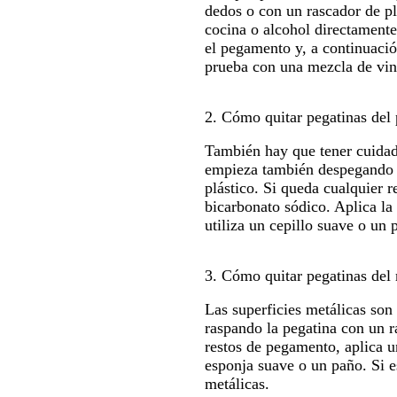
dedos o con un rascador de pl
cocina o alcohol directamente
el pegamento y, a continuació
prueba con una mezcla de vina
2. Cómo quitar pegatinas del 
También hay que tener cuidado
empieza también despegando l
plástico. Si queda cualquier 
bicarbonato sódico. Aplica la
utiliza un cepillo suave o un
3. Cómo quitar pegatinas del 
Las superficies metálicas son
raspando la pegatina con un ra
restos de pegamento, aplica u
esponja suave o un paño. Si es
metálicas.