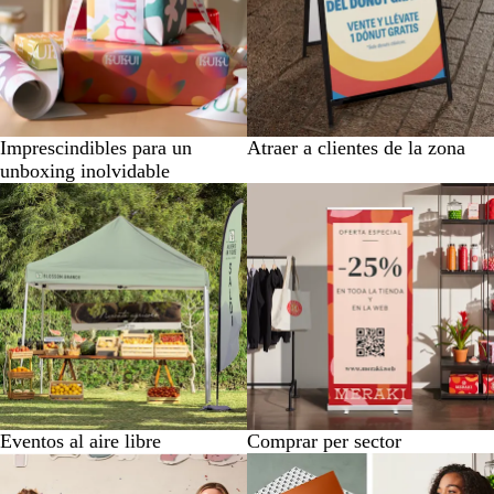
Imprescindibles para un
Atraer a clientes de la zona
unboxing inolvidable
Eventos al aire libre
Comprar per sector