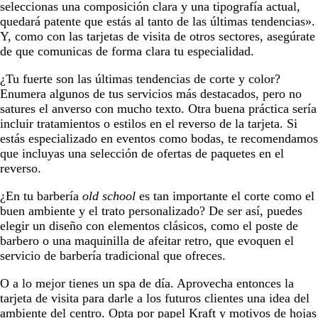
seleccionas una composición clara y una tipografía actual,
quedará patente que estás al tanto de las últimas tendencias».
Y, como con las tarjetas de visita de otros sectores, asegúrate
de que comunicas de forma clara tu especialidad.
¿Tu fuerte son las últimas tendencias de corte y color?
Enumera algunos de tus servicios más destacados, pero no
satures el anverso con mucho texto. Otra buena práctica sería
incluir tratamientos o estilos en el reverso de la tarjeta. Si
estás especializado en eventos como bodas, te recomendamos
que incluyas una selección de ofertas de paquetes en el
reverso.
¿En tu barbería
old school
es tan importante el corte como el
buen ambiente y el trato personalizado? De ser así, puedes
elegir un diseño con elementos clásicos, como el poste de
barbero o una maquinilla de afeitar retro, que evoquen el
servicio de barbería tradicional que ofreces.
O a lo mejor tienes un spa de día. Aprovecha entonces la
tarjeta de visita para darle a los futuros clientes una idea del
ambiente del centro. Opta por papel Kraft y motivos de hojas