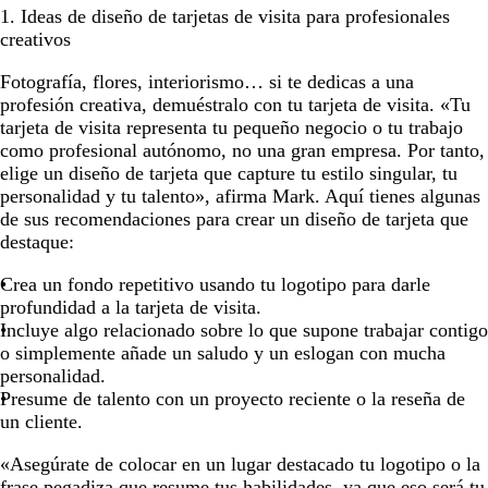
1. Ideas de diseño de tarjetas de visita para profesionales
creativos
Fotografía, flores, interiorismo… si te dedicas a una
profesión creativa, demuéstralo con tu tarjeta de visita. «Tu
tarjeta de visita representa tu pequeño negocio o tu trabajo
como profesional autónomo, no una gran empresa. Por tanto,
elige un diseño de tarjeta que capture tu estilo singular, tu
personalidad y tu talento», afirma Mark. Aquí tienes algunas
de sus recomendaciones para crear un diseño de tarjeta que
destaque:
Crea un fondo repetitivo usando tu logotipo para darle
profundidad a la tarjeta de visita.
Incluye algo relacionado sobre lo que supone trabajar contigo
o simplemente añade un saludo y un eslogan con mucha
personalidad.
Presume de talento con un proyecto reciente o la reseña de
un cliente.
«Asegúrate de colocar en un lugar destacado tu logotipo o la
frase pegadiza que resume tus habilidades, ya que eso será tu