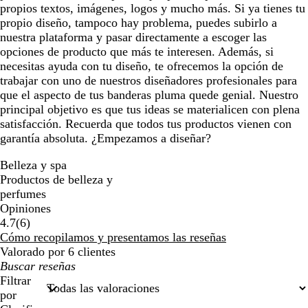
propios textos, imágenes, logos y mucho más. Si ya tienes tu
propio diseño, tampoco hay problema, puedes subirlo a
nuestra plataforma y pasar directamente a escoger las
opciones de producto que más te interesen. Además, si
necesitas ayuda con tu diseño, te ofrecemos la opción de
trabajar con uno de nuestros diseñadores profesionales para
que el aspecto de tus banderas pluma quede genial. Nuestro
principal objetivo es que tus ideas se materialicen con plena
satisfacción. Recuerda que todos tus productos vienen con
garantía absoluta. ¿Empezamos a diseñar?
Belleza y spa
Productos de belleza y
perfumes
Opiniones
6
4.7
(
6
)
reseñas
Cómo recopilamos y presentamos las reseñas
Valorado por 6 clientes
Mis
búsquedas
Filtrar
por