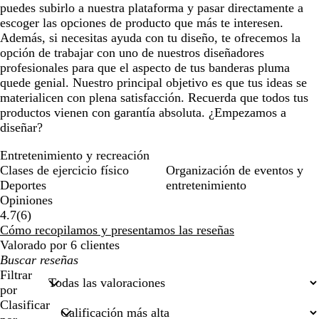
puedes subirlo a nuestra plataforma y pasar directamente a
escoger las opciones de producto que más te interesen.
Además, si necesitas ayuda con tu diseño, te ofrecemos la
opción de trabajar con uno de nuestros diseñadores
profesionales para que el aspecto de tus banderas pluma
quede genial. Nuestro principal objetivo es que tus ideas se
materialicen con plena satisfacción. Recuerda que todos tus
productos vienen con garantía absoluta. ¿Empezamos a
diseñar?
Entretenimiento y recreación
Clases de ejercicio físico
Organización de eventos y
Deportes
entretenimiento
Opiniones
6
4.7
(
6
)
reseñas
Cómo recopilamos y presentamos las reseñas
Valorado por 6 clientes
Mis
búsquedas
Filtrar
por
Clasificar