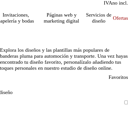
IVA
incl.
no incl.
Invitaciones,
Páginas web y
Servicios de
Ofertas
apelería y bodas
marketing digital
diseño
Explora los diseños y las plantillas más populares de
banderas pluma para automoción y transporte. Una vez hayas
encontrado tu diseño favorito, personalízalo añadiendo tus
toques personales en nuestro estudio de diseño online.
Favoritos
diseño