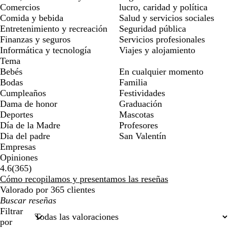
Comercios
lucro, caridad y política
Comida y bebida
Salud y servicios sociales
Entretenimiento y recreación
Seguridad pública
Finanzas y seguros
Servicios profesionales
Informática y tecnología
Viajes y alojamiento
Tema
Bebés
En cualquier momento
Bodas
Familia
Cumpleaños
Festividades
Dama de honor
Graduación
Deportes
Mascotas
Día de la Madre
Profesores
Dia del padre
San Valentín
Empresas
Opiniones
365
4.6
(
365
)
reseñas
Cómo recopilamos y presentamos las reseñas
Valorado por 365 clientes
Mis
búsquedas
Filtrar
por