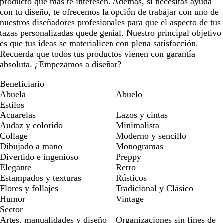
producto que más te interesen. Además, si necesitas ayuda
con tu diseño, te ofrecemos la opción de trabajar con uno de
nuestros diseñadores profesionales para que el aspecto de tus
tazas personalizadas quede genial. Nuestro principal objetivo
es que tus ideas se materialicen con plena satisfacción.
Recuerda que todos tus productos vienen con garantía
absoluta. ¿Empezamos a diseñar?
Beneficiario
Abuela
Abuelo
Estilos
Acuarelas
Lazos y cintas
Audaz y colorido
Minimalista
Collage
Moderno y sencillo
Dibujado a mano
Monogramas
Divertido e ingenioso
Preppy
Elegante
Retro
Estampados y texturas
Rústicos
Flores y follajes
Tradicional y Clásico
Humor
Vintage
Sector
Artes, manualidades y diseño
Organizaciones sin fines de