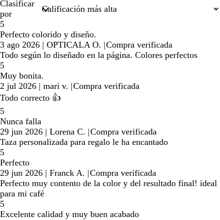
Clasificar
por
5
Perfecto colorido y diseño.
3 ago 2026
|
OPTICALA O.
|
Compra verificada
Todo según lo diseñado en la página. Colores perfectos
5
Muy bonita.
2 jul 2026
|
mari v.
|
Compra verificada
Todo correcto 👍
5
Nunca falla
29 jun 2026
|
Lorena C.
|
Compra verificada
Taza personalizada para regalo le ha encantado
5
Perfecto
29 jun 2026
|
Franck A.
|
Compra verificada
Perfecto muy contento de la color y del resultado final! ideal
para mi café
5
Excelente calidad y muy buen acabado