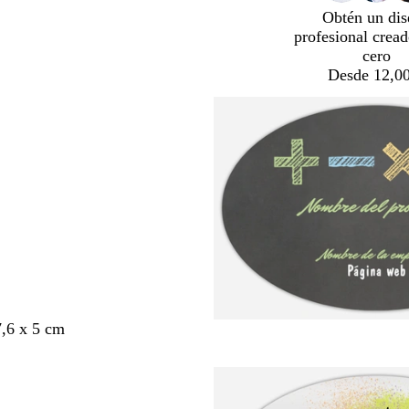
Obtén un dis
profesional crea
cero
Desde 12,00
,6 x 5 cm