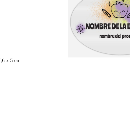
,6 x 5 cm