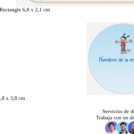
ectangle 6,8 x 2,1 cm
3,8 x 3,8 cm
Servicios de d
Trabaja con un d