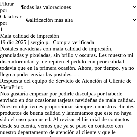
búsquedas
Filtrar
por
Clasificar
por
1
Mala calidad de impresión
19 dic 2025
|
sergio p.
|
Compra verificada
Postales navideñas con mala calidad de impresión,
granuladas y pixeladas, sin brillo y oscuras. Les muestro mi
disconformidad y me repiten el pedido con peor calidad
todavía que en la primera ocasión. Ahora, por tiempo, ya no
llego a poder enviar las postales. . .
Respuesta del equipo de Servicio de Atención al Cliente de
VistaPrint:
Nos gustaría empezar por pedirle disculpas por haberle
enviado en dos ocasiones tarjetas navideñas de mala calidad.
Nuestro objetivo es proporcionar siempre a nuestros clientes
productos de buena calidad y lamentamos que este no haya
sido el caso para usted. Al revisar el historial de contactos
desde su cuenta, vemos que ya se puso en contacto con
nuestro departamento de atención al cliente y que le