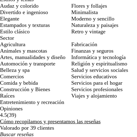
Audaz y colorido
Flores y follajes
Divertido e ingenioso
Minimalista
Elegante
Moderno y sencillo
Estampados y texturas
Naturaleza y paisajes
Estilo clásico
Retro y vintage
Sector
Agricultura
Fabricación
Animales y mascotas
Finanzas y seguros
Artes, manualidades y diseño
Informática y tecnología
Automoción y transporte
Religión y espiritualismo
Belleza y spa
Salud y servicios sociales
Comercios
Servicios educativos
Comida y bebida
Servicios para el hogar
Construcción y Bienes
Servicios profesionales
Raíces
Viajes y alojamiento
Entretenimiento y recreación
Opiniones
39
4.5
(
39
)
reseñas
Cómo recopilamos y presentamos las reseñas
Valorado por 39 clientes
Mis