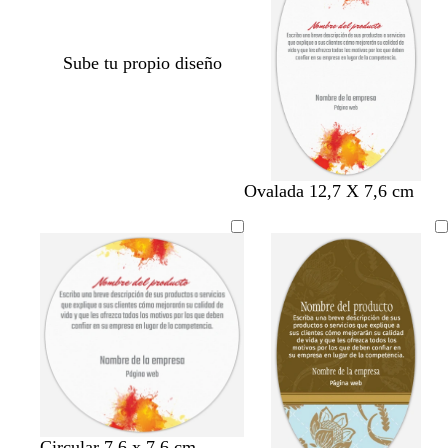
Sube tu propio diseño
Ovalada 12,7 X 7,6 cm
Circular 7,6 x 7,6 cm