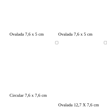
Cargando
Cargando
Ovalada 7,6 x 5 cm
Ovalada 7,6 x 5 cm
Cargando
Cargando
Circular 7,6 x 7,6 cm
d
v
c
Ovalada 12,7 X 7,6 cm