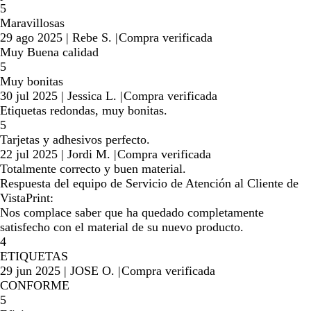
5
Maravillosas
29 ago 2025
|
Rebe S.
|
Compra verificada
Muy Buena calidad
5
Muy bonitas
30 jul 2025
|
Jessica L.
|
Compra verificada
Etiquetas redondas, muy bonitas.
5
Tarjetas y adhesivos perfecto.
22 jul 2025
|
Jordi M.
|
Compra verificada
Totalmente correcto y buen material.
Respuesta del equipo de Servicio de Atención al Cliente de
VistaPrint:
Nos complace saber que ha quedado completamente
satisfecho con el material de su nuevo producto.
4
ETIQUETAS
29 jun 2025
|
JOSE O.
|
Compra verificada
CONFORME
5