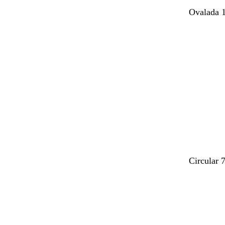
Ovalada 
Cargando
Circular 
Cargando