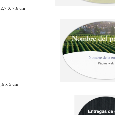
12,7 X 7,6 cm
,6 x 5 cm