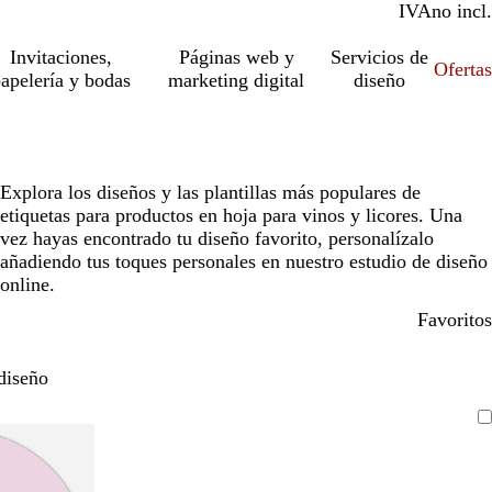
IVA
incl.
no incl.
Invitaciones,
Páginas web y
Servicios de
Ofertas
apelería y bodas
marketing digital
diseño
Explora los diseños y las plantillas más populares de
etiquetas para productos en hoja para vinos y licores. Una
vez hayas encontrado tu diseño favorito, personalízalo
añadiendo tus toques personales en nuestro estudio de diseño
online.
Favoritos
diseño