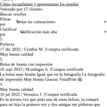
reseñas
Cómo recopilamos y presentamos las reseñas
Valorado por 17 clientes
Mis
búsquedas
Filtrar
por
Clasificar
por
5
Perfecto
17 dic 2025
|
Cynthia M.
|
Compra verificada
Muy buena calidad
5
Bolsa de loneta con impresión
16 sept 2025
|
M.milagos h.
|
Compra verificada
La bolsa muy bonita Igual que en la fotografía La fotografía
de impresión Muy bonita Gracias VistaPrint 🤗
5
Muy buena calidad
10 jul 2025
|
Veronica J.
|
Compra verificada
Es la tercera vez que pido una de estas bolsas, la compré
para mi hija la primera vez y dos amigas me pidieron que