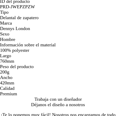
ID del producto
PRD-JWEPZPZW
Tipo
Delantal de zapatero
Marca
Dennys London
Sexo
Hombre
Información sobre el material
100% polyester
Largo
760mm
Peso del producto
200g
Ancho
420mm
Calidad
Premium
Trabaja con un diseñador
Déjanos el diseño a nosotros
¡Te lo ponemos muy fácil! Nosotros nos encargamos de todo