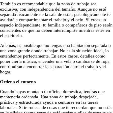
También es recomendable que la zona de trabajo sea
exclusiva, con independencia del tamaño. Aunque no esté
separada físicamente de la sala de estar, psicológicamente te
ayudará a compartimentar el trabajo y el ocio. Si creas un
espacio independiente, tu familia o compañeros de piso serán
conscientes de que no deben interrumpirte mientras estés en
el escritorio.
Además, es posible que no tengas una habitación separada o
una zona grande donde trabajar. No es la situación ideal, lo
entendemos perfectamente. En estos casos, detalles como
poner cierta música, encender una vela o cambiarse de ropa
contribuirán a encontrar la separación entre el trabajo y el
hogar.
Ordena el entorno
Cuando hayas montado tu oficina doméstica, tendrás que
mantenerla ordenada. Una zona de trabajo despejada,
práctica y estructurada ayuda a centrarse en las tareas
laborales. Si te rodeas de cosas que te recuerdan que no estás
en la oficina (como tazas de café vacías o pilas de ropa sucia