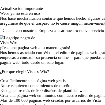
Actualización importante
Webs ya no está en uso
Nos hace mucha ilusión contarte que hemos hecho algunos cam
asegurarse de que el traspaso no te cause ningún inconvenien
Cuenta con nosotros Empieza a usar nuestro nuevo servicio 
¡Crea una página web a tu manera gratis!
Nos hemos asociado con Wix —el editor de páginas web grat
empresas a construir su presencia online— para que puedas cr
página web, todo desde un solo lugar.
¿Por qué elegir Vista x Wix?
Crea fácilmente una página web gratis
No se requieren conocimientos de diseño
Escoge entre más de 900 diseños de plantillas web
Crea una página web en minutos con nuestro editor de págin
Más de 100 000 páginas web creadas por usuarios de Vista