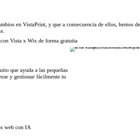
bios en VistaPrint, y que a consecuencia de ellos, hemos de
te.
con Vista x Wix de forma gratuita
uito que ayuda a las pequeñas
ear y gestionar fácilmente tu
as web con IA