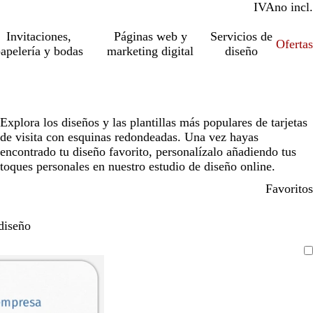
IVA
incl.
no incl.
Invitaciones,
Páginas web y
Servicios de
Ofertas
apelería y bodas
marketing digital
diseño
Explora los diseños y las plantillas más populares de tarjetas
de visita con esquinas redondeadas. Una vez hayas
encontrado tu diseño favorito, personalízalo añadiendo tus
toques personales en nuestro estudio de diseño online.
Favoritos
diseño