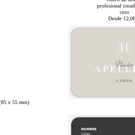
profesional crea
cero
Desde 12,00
 (85 x 55 mm)