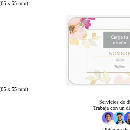
 (85 x 55 mm)
 (85 x 55 mm)
Servicios de d
Trabaja con un d
Obtén un dis