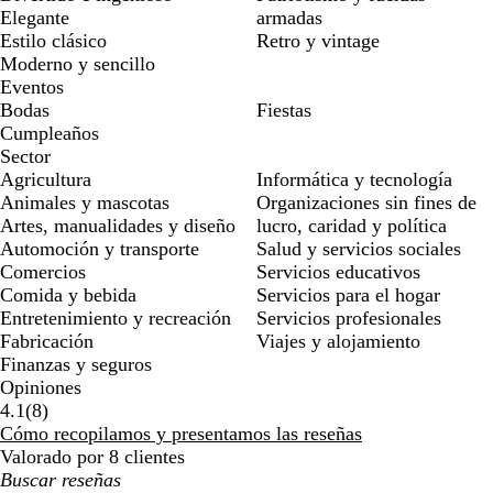
Elegante
armadas
Estilo clásico
Retro y vintage
Moderno y sencillo
Eventos
Bodas
Fiestas
Cumpleaños
Sector
Agricultura
Informática y tecnología
Animales y mascotas
Organizaciones sin fines de
Artes, manualidades y diseño
lucro, caridad y política
Automoción y transporte
Salud y servicios sociales
Comercios
Servicios educativos
Comida y bebida
Servicios para el hogar
Entretenimiento y recreación
Servicios profesionales
Fabricación
Viajes y alojamiento
Finanzas y seguros
Opiniones
8
4.1
(
8
)
reseñas
Cómo recopilamos y presentamos las reseñas
Valorado por 8 clientes
Mis