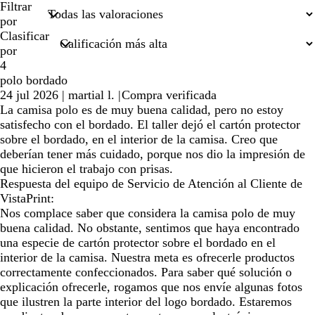
búsquedas
Filtrar
por
Clasificar
por
4
polo bordado
24 jul 2026
|
martial l.
|
Compra verificada
La camisa polo es de muy buena calidad, pero no estoy
satisfecho con el bordado. El taller dejó el cartón protector
sobre el bordado, en el interior de la camisa. Creo que
deberían tener más cuidado, porque nos dio la impresión de
que hicieron el trabajo con prisas.
Respuesta del equipo de Servicio de Atención al Cliente de
VistaPrint:
Nos complace saber que considera la camisa polo de muy
buena calidad. No obstante, sentimos que haya encontrado
una especie de cartón protector sobre el bordado en el
interior de la camisa. Nuestra meta es ofrecerle productos
correctamente confeccionados. Para saber qué solución o
explicación ofrecerle, rogamos que nos envíe algunas fotos
que ilustren la parte interior del logo bordado. Estaremos