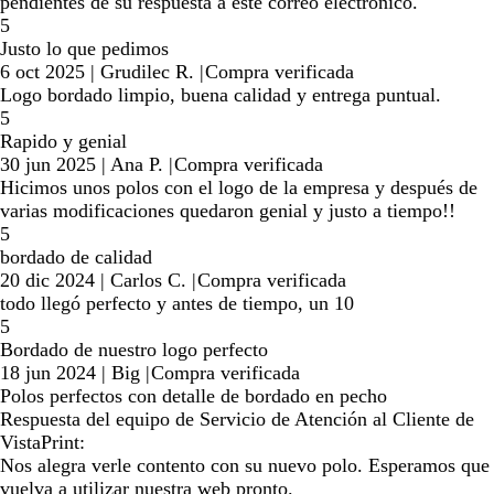
pendientes de su respuesta a este correo electrónico.
5
Justo lo que pedimos
6 oct 2025
|
Grudilec R.
|
Compra verificada
Logo bordado limpio, buena calidad y entrega puntual.
5
Rapido y genial
30 jun 2025
|
Ana P.
|
Compra verificada
Hicimos unos polos con el logo de la empresa y después de
varias modificaciones quedaron genial y justo a tiempo!!
5
bordado de calidad
20 dic 2024
|
Carlos C.
|
Compra verificada
todo llegó perfecto y antes de tiempo, un 10
5
Bordado de nuestro logo perfecto
18 jun 2024
|
Big
|
Compra verificada
Polos perfectos con detalle de bordado en pecho
Respuesta del equipo de Servicio de Atención al Cliente de
VistaPrint:
Nos alegra verle contento con su nuevo polo. Esperamos que
vuelva a utilizar nuestra web pronto.