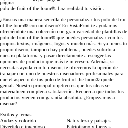
página
polo de fruit of the loom®: haz realidad tu visión.
¿Buscas una manera sencilla de personalizar tus polo de fruit
of the loom® con un diseño? En VistaPrint te ayudamos
ofreciéndote una colección con gran variedad de plantillas de
polo de fruit of the loom® que puedes personalizar con tus
propios textos, imágenes, logos y mucho más. Si ya tienes tu
propio diseño, tampoco hay problema, puedes subirlo a
nuestra plataforma y pasar directamente a escoger las
opciones de producto que más te interesen. Además, si
necesitas ayuda con tu diseño, te ofrecemos la opción de
trabajar con uno de nuestros diseñadores profesionales para
que el aspecto de tus polo de fruit of the loom® quede
genial. Nuestro principal objetivo es que tus ideas se
materialicen con plena satisfacción. Recuerda que todos tus
productos vienen con garantía absoluta. ¿Empezamos a
diseñar?
Estilos y temas
Audaz y colorido
Naturaleza y paisajes
Divertido e ingenioso
Patriotismo y fuerzas