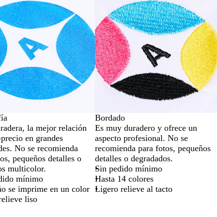
fía
Bordado
adera, la mejor relación
Es muy duradero y ofrece un
-precio en grandes
aspecto profesional. No se
des. No se recomienda
recomienda para fotos, pequeños
tos, pequeños detalles o
detalles o degradados.
os multicolor.
Sin pedido mínimo
dido mínimo
Hasta 14 colores
ño se imprime en un color
Ligero relieve al tacto
elieve liso