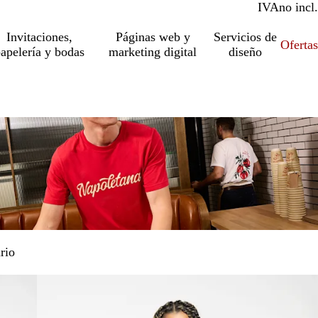
IVA
incl.
no incl.
Invitaciones,
Páginas web y
Servicios de
Ofertas
apelería y bodas
marketing digital
diseño
rio
Premium