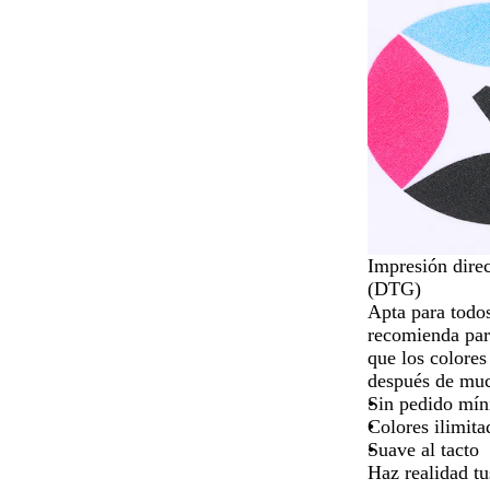
Impresión dire
(DTG)
Apta para todos
recomienda par
que los colores
después de muc
Sin pedido mí
Colores ilimita
Suave al tacto
Haz realidad tu