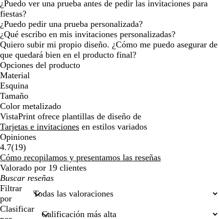
¿Puedo ver una prueba antes de pedir las invitaciones para
fiestas?
¿Puedo pedir una prueba personalizada?
¿Qué escribo en mis invitaciones personalizadas?
Quiero subir mi propio diseño. ¿Cómo me puedo asegurar de
que quedará bien en el producto final?
Opciones del producto
Material
Esquina
Tamaño
Color metalizado
VistaPrint ofrece plantillas de diseño de
Tarjetas e invitaciones
en estilos variados
Opiniones
19
4.7
(
19
)
reseñas
Cómo recopilamos y presentamos las reseñas
Valorado por 19 clientes
Mis
búsquedas
Filtrar
por
Clasificar