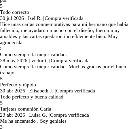
por
5
Todo correcto
30 jul 2026
|
Isel R.
|
Compra verificada
Hice unas cartas conmemorativas para mi hermano que había
fallecido, me ayudaron mucho con el diseño, fueron muy
amables y las cartas quedaron increíblemente bien. Muy
agradecida
5
Como siempre la mejor calidad.
28 may 2026
|
victor t.
|
Compra verificada
Como siempre la mejor calidad. Muchas gracias por el buen
trabajo
5
Perfecto y rápido
30 abr 2026
|
Elisabeth J.
|
Compra verificada
Todo perfecto y buena calidad
5
Tarjetas comunión Carla
23 abr 2026
|
Luisa G.
|
Compra verificada
Me ha encantado . Soy geniales
3