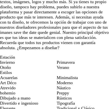
textos, imágenes, logos y mucho más. Si ya tienes tu propio
diseño, tampoco hay problema, puedes subirlo a nuestra
plataforma y pasar directamente a escoger las opciones de
producto que más te interesen. Además, si necesitas ayuda
con tu diseño, te ofrecemos la opción de trabajar con uno de
nuestros diseñadores profesionales para que el aspecto de tus
imanes save the date quede genial. Nuestro principal objetivo
es que tus ideas se materialicen con plena satisfacción.
Recuerda que todos tus productos vienen con garantía
absoluta. ¿Empezamos a diseñar?
Estación
Invierno
Primavera
Otoño
Verano
Estilos
Acuarelas
Minimalista
Art Déco
Moderno
Atrevido
Náutico
bohemio
Preppy
Dibujado a mano
Rústicos
Divertido e ingenioso
Tipografía
Elegante
Tradicional y Clásico