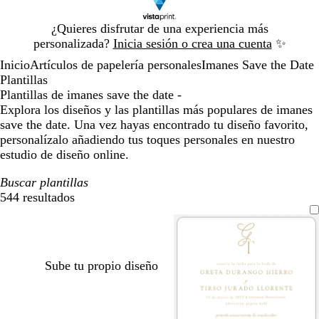
Diapositiva
¿Quieres disfrutar de una experiencia más
1
personalizada?
Inicia sesión o crea una cuenta
✨
de
Inicio
Artículos de papelería personales
Imanes Save the Date
1
Plantillas
Plantillas de imanes save the date -
Explora los diseños y las plantillas más populares de imanes
save the date. Una vez hayas encontrado tu diseño favorito,
personalízalo añadiendo tus toques personales en nuestro
estudio de diseño online.
Buscar plantillas
544 resultados
Filtros
Sube tu propio diseño