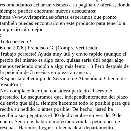
recomendamos echar un vistazo a la página de ofertas, donde
siempre puedes encontrar nuevos descuentos:
https://www.vistaprint.es/ofertas esperamos que pronto
también puedas encontrarlo en este producto para tenerlo a
un precio aún mejor.
5
Todo perfecto!
6 ene 2026
|
Francisco G.
|
Compra verificada
Trabajo perfecto! Ayuda muy útil y envío rápido (aunque el
precio del mismo es algo caro, quizás sería útil pagar algo
menos teniendo opción a algo más lento. . ) Pero después de
la petición de 3 reseñas empieza a cansar. .
Respuesta del equipo de Servicio de Atención al Cliente de
VistaPrint:
Nos complace leer que considera perfecto el servicio
prestado. Le aseguramos que, independientemente del plazo
de envío que elija, siempre hacemos todo lo posible para que
reciba su pedido lo antes posible. De hecho, usted ha
recibido sus pegatinas el 30 de diciembre en vez del 9 de
enero. Sentimos haberle molestado con las peticiones de
reseñas. Haremos llegar su feedback al departamento