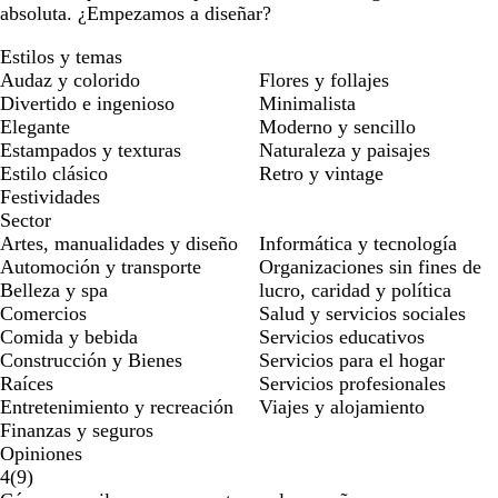
absoluta. ¿Empezamos a diseñar?
Estilos y temas
Audaz y colorido
Flores y follajes
Divertido e ingenioso
Minimalista
Elegante
Moderno y sencillo
Estampados y texturas
Naturaleza y paisajes
Estilo clásico
Retro y vintage
Festividades
Sector
Artes, manualidades y diseño
Informática y tecnología
Automoción y transporte
Organizaciones sin fines de
Belleza y spa
lucro, caridad y política
Comercios
Salud y servicios sociales
Comida y bebida
Servicios educativos
Construcción y Bienes
Servicios para el hogar
Raíces
Servicios profesionales
Entretenimiento y recreación
Viajes y alojamiento
Finanzas y seguros
Opiniones
9
4
(
9
)