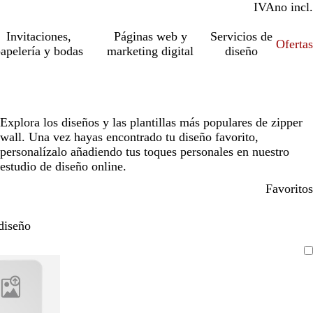
IVA
incl.
no incl.
Invitaciones,
Páginas web y
Servicios de
Ofertas
apelería y bodas
marketing digital
diseño
Explora los diseños y las plantillas más populares de zipper
wall. Una vez hayas encontrado tu diseño favorito,
personalízalo añadiendo tus toques personales en nuestro
estudio de diseño online.
Favoritos
diseño