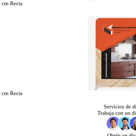
0 cm Recta
0 cm Recta
Servicios de d
Trabaja con un d
Obtén un dis