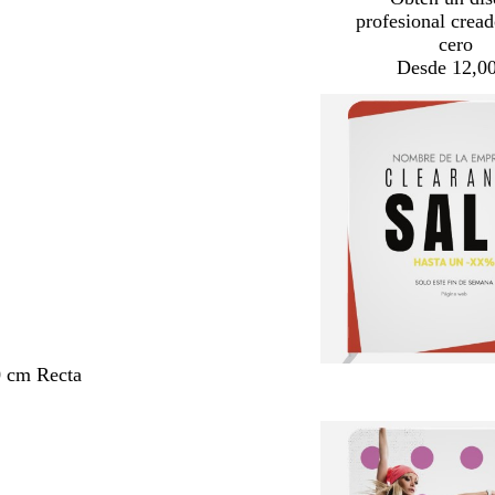
profesional crea
cero
Desde 12,00
0 cm Recta