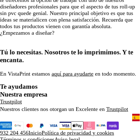
te ofrecemos la opción de trabajar con uno de nuestros
diseñadores profesionales para que el aspecto de tus roll-up
sin pvc quede genial. Nuestro principal objetivo es que tus
ideas se materialicen con plena satisfacción. Recuerda que
todos tus productos vienen con garantía absoluta.
¿Empezamos a diseñar?
Tú lo necesitas. Nosotros te lo imprimimos. Y te
encanta.
En VistaPrint estamos
aquí para ayudarte
en todo momento.
Te ayudamos
Nuestra empresa
Trustpilot
Nuestros clientes nos otorgan un Excelente en
Trustpilot
932 204 456
Inicio
Política de privacidad y cookies
Términos y condiciones
Aviso legal