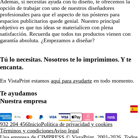
Además, si necesitas ayuda con tu diseño, te ofrecemos la
opción de trabajar con uno de nuestros diseñadores
profesionales para que el aspecto de tus pósteres para
espacios publicitarios quede genial. Nuestro principal
objetivo es que tus ideas se materialicen con plena
satisfacción. Recuerda que todos tus productos vienen con
garantía absoluta. ¿Empezamos a diseñar?
Tú lo necesitas. Nosotros te lo imprimimos. Y te
encanta.
En VistaPrint estamos
aquí para ayudarte
en todo momento.
Te ayudamos
Nuestra empresa
932 204 456
Inicio
Política de privacidad y cookies
Términos y condiciones
Aviso legal
Una empresa de CIMPRESS
© VistaPrint, 2001-2026. Todos