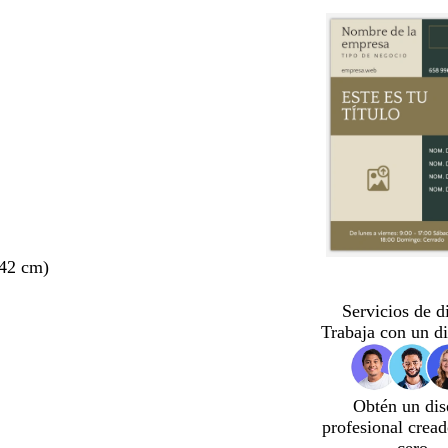
 42 cm)
Servicios de d
Trabaja con un d
Obtén un dis
profesional crea