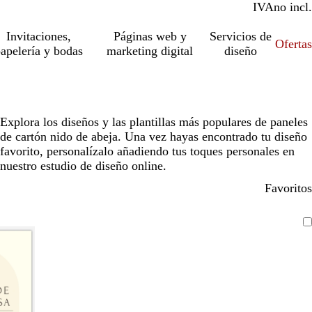
IVA
incl.
no incl.
Invitaciones,
Páginas web y
Servicios de
Ofertas
apelería y bodas
marketing digital
diseño
Explora los diseños y las plantillas más populares de paneles
de cartón nido de abeja. Una vez hayas encontrado tu diseño
favorito, personalízalo añadiendo tus toques personales en
nuestro estudio de diseño online.
Favoritos