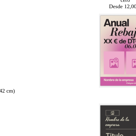
cero
Desde 12,00
 42 cm)