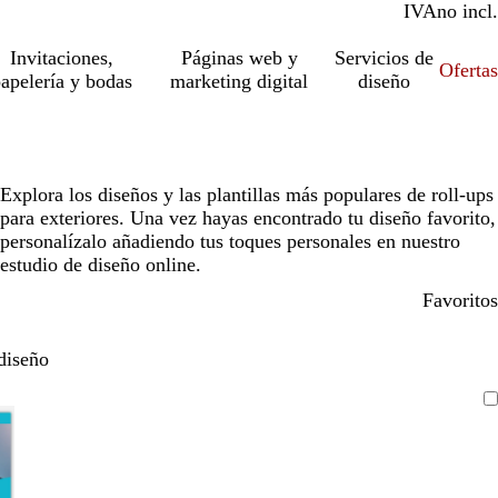
IVA
incl.
no incl.
Invitaciones,
Páginas web y
Servicios de
Ofertas
apelería y bodas
marketing digital
diseño
Explora los diseños y las plantillas más populares de roll-ups
para exteriores. Una vez hayas encontrado tu diseño favorito,
personalízalo añadiendo tus toques personales en nuestro
estudio de diseño online.
Favoritos
diseño