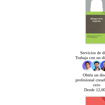
Servicios de d
Trabaja con un d
Obtén un dis
profesional crea
cero
Desde 12,00