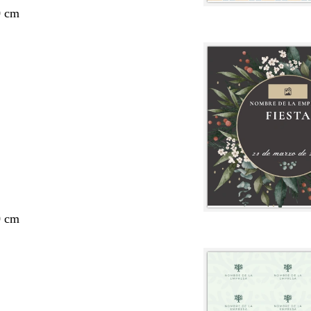
0 cm
0 cm