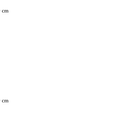
0 cm
0 cm