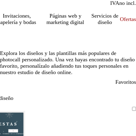
IVA
incl.
no incl.
Invitaciones,
Páginas web y
Servicios de
Ofertas
apelería y bodas
marketing digital
diseño
Explora los diseños y las plantillas más populares de
photocall personalizado. Una vez hayas encontrado tu diseño
favorito, personalízalo añadiendo tus toques personales en
nuestro estudio de diseño online.
Favoritos
diseño