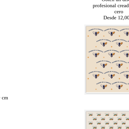
profesional crea
cero
Desde 12,00
0 cm