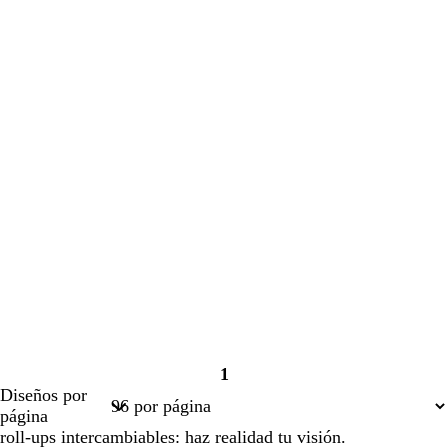
1
Página
Diseños por
1
página
roll-ups intercambiables: haz realidad tu visión.