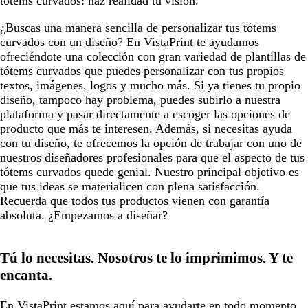
tótems curvados: haz realidad tu visión.
¿Buscas una manera sencilla de personalizar tus tótems
curvados con un diseño? En VistaPrint te ayudamos
ofreciéndote una colección con gran variedad de plantillas de
tótems curvados que puedes personalizar con tus propios
textos, imágenes, logos y mucho más. Si ya tienes tu propio
diseño, tampoco hay problema, puedes subirlo a nuestra
plataforma y pasar directamente a escoger las opciones de
producto que más te interesen. Además, si necesitas ayuda
con tu diseño, te ofrecemos la opción de trabajar con uno de
nuestros diseñadores profesionales para que el aspecto de tus
tótems curvados quede genial. Nuestro principal objetivo es
que tus ideas se materialicen con plena satisfacción.
Recuerda que todos tus productos vienen con garantía
absoluta. ¿Empezamos a diseñar?
Tú lo necesitas. Nosotros te lo imprimimos. Y te
encanta.
En VistaPrint estamos
aquí para ayudarte
en todo momento.