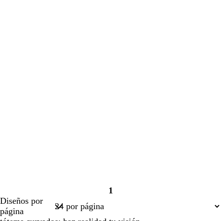
1
Página
Diseños por
1
página