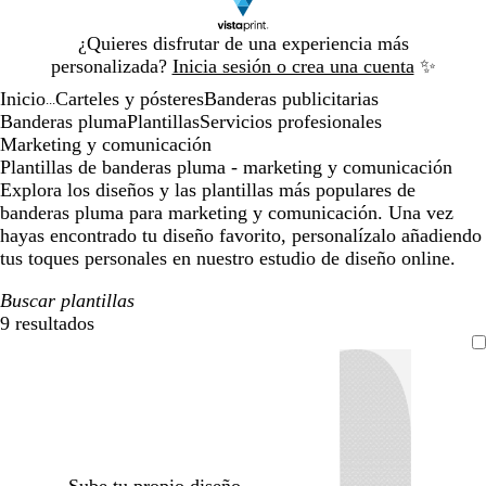
Diapositiva
¿Quieres disfrutar de una experiencia más
1
personalizada?
Inicia sesión o crea una cuenta
✨
de
Inicio
Carteles y pósteres
Banderas publicitarias
1
...
Banderas pluma
Plantillas
Servicios profesionales
Marketing y comunicación
Plantillas de banderas pluma - marketing y comunicación
Explora los diseños y las plantillas más populares de
banderas pluma para marketing y comunicación. Una vez
hayas encontrado tu diseño favorito, personalízalo añadiendo
tus toques personales en nuestro estudio de diseño online.
Buscar plantillas
9 resultados
Filtros