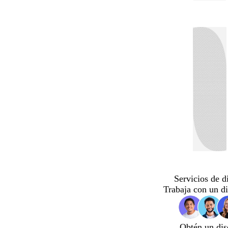
Servicios de d
Trabaja con un d
Obtén un dis