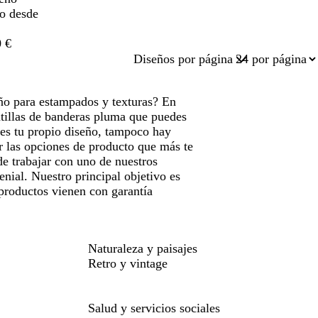
do desde
 €
Diseños por página
ño para estampados y texturas? En
ntillas de banderas pluma que puedes
nes tu propio diseño, tampoco hay
r las opciones de producto que más te
de trabajar con uno de nuestros
nial. Nuestro principal objetivo es
 productos vienen con garantía
Naturaleza y paisajes
Retro y vintage
Salud y servicios sociales