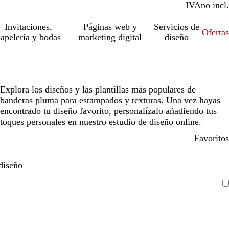
IVA
incl.
no incl.
Invitaciones,
Páginas web y
Servicios de
Ofertas
apelería y bodas
marketing digital
diseño
Explora los diseños y las plantillas más populares de
banderas pluma para estampados y texturas. Una vez hayas
encontrado tu diseño favorito, personalízalo añadiendo tus
toques personales en nuestro estudio de diseño online.
Favoritos
diseño