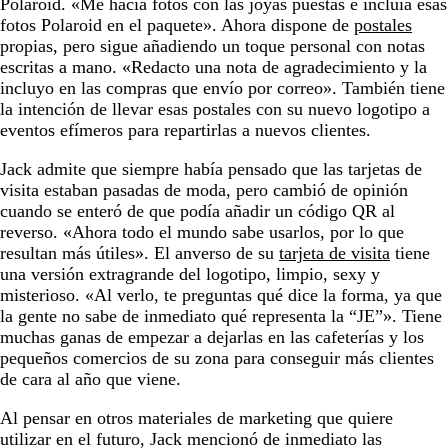
Polaroid. «Me hacía fotos con las joyas puestas e incluía esas
fotos Polaroid en el paquete». Ahora dispone de
postales
propias, pero sigue añadiendo un toque personal con notas
escritas a mano. «Redacto una nota de agradecimiento y la
incluyo en las compras que envío por correo». También tiene
la intención de llevar esas postales con su nuevo logotipo a
eventos efímeros para repartirlas a nuevos clientes.
Jack admite que siempre había pensado que las tarjetas de
visita estaban pasadas de moda, pero cambió de opinión
cuando se enteró de que podía añadir un código QR al
reverso. «Ahora todo el mundo sabe usarlos, por lo que
resultan más útiles». El anverso de su
tarjeta de visita
tiene
una versión extragrande del logotipo, limpio, sexy y
misterioso. «Al verlo, te preguntas qué dice la forma, ya que
la gente no sabe de inmediato qué representa la “JE”». Tiene
muchas ganas de empezar a dejarlas en las cafeterías y los
pequeños comercios de su zona para conseguir más clientes
de cara al año que viene.
Al pensar en otros materiales de marketing que quiere
utilizar en el futuro, Jack mencionó de inmediato las