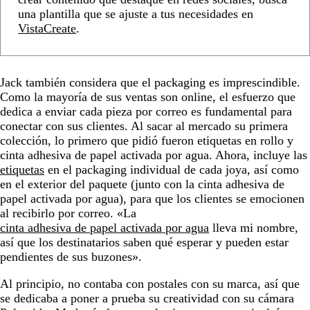
una plantilla que se ajuste a tus necesidades en
VistaCreate
.
Jack también considera que el packaging es imprescindible.
Como la mayoría de sus ventas son online, el esfuerzo que
dedica a enviar cada pieza por correo es fundamental para
conectar con sus clientes. Al sacar al mercado su primera
colección, lo primero que pidió fueron etiquetas en rollo y
cinta adhesiva de papel activada por agua. Ahora, incluye las
etiquetas
en el packaging individual de cada joya, así como
en el exterior del paquete (junto con la cinta adhesiva de
papel activada por agua), para que los clientes se emocionen
al recibirlo por correo. «La
cinta adhesiva de papel activada por agua
lleva mi nombre,
así que los destinatarios saben qué esperar y pueden estar
pendientes de sus buzones».
Al principio, no contaba con postales con su marca, así que
se dedicaba a poner a prueba su creatividad con su cámara