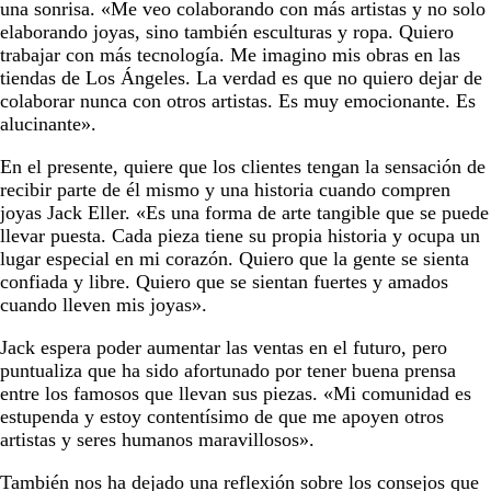
una sonrisa. «Me veo colaborando con más artistas y no solo
elaborando joyas, sino también esculturas y ropa. Quiero
trabajar con más tecnología. Me imagino mis obras en las
tiendas de Los Ángeles. La verdad es que no quiero dejar de
colaborar nunca con otros artistas. Es muy emocionante. Es
alucinante».
En el presente, quiere que los clientes tengan la sensación de
recibir parte de él mismo y una historia cuando compren
joyas Jack Eller. «Es una forma de arte tangible que se puede
llevar puesta. Cada pieza tiene su propia historia y ocupa un
lugar especial en mi corazón. Quiero que la gente se sienta
confiada y libre. Quiero que se sientan fuertes y amados
cuando lleven mis joyas».
Jack espera poder aumentar las ventas en el futuro, pero
puntualiza que ha sido afortunado por tener buena prensa
entre los famosos que llevan sus piezas. «Mi comunidad es
estupenda y estoy contentísimo de que me apoyen otros
artistas y seres humanos maravillosos».
También nos ha dejado una reflexión sobre los consejos que