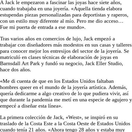
A Jack le empezaron a fascinar las joyas hace siete años,
cuando trabajaba en una joyería. «Aquella tienda elabora
estupendas piezas personalizadas para deportistas y raperos,
con un estilo muy diferente al mío. Pero me dio acceso…
Fue mi puerta de entrada a ese mundo».
Tras varios años en comercios de lujo, Jack empezó a
trabajar con diseñadores más modestos en sus casas y talleres
para conocer mejor los entresijos del sector de la joyería. Se
matriculó en clases técnicas de elaboración de joyas en
Barnsdall Art Park y fundó su negocio, Jack Eller Studio,
hace dos años.
«Me di cuenta de que en los Estados Unidos faltaban
hombres queer en el mundo de la joyería artística. Además,
quería dedicarme a algo creativo de lo que pudiera vivir, así
que durante la pandemia me metí en una especie de agujero y
empecé a diseñar esta línea».
La primera colección de Jack, «West», se inspiró en su
traslado de la Costa Este a la Costa Oeste de Estados Unidos
cuando tenía 21 años. «Ahora tengo 28 años y estaba muy