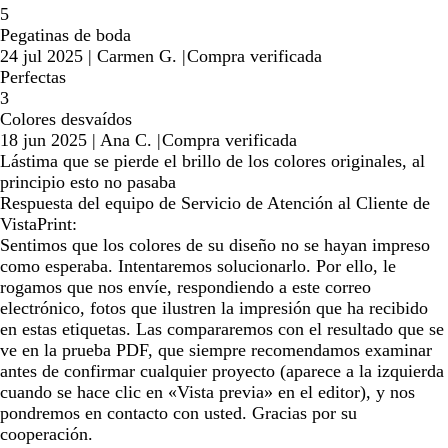
5
Pegatinas de boda
24 jul 2025
|
Carmen G.
|
Compra verificada
Perfectas
3
Colores desvaídos
18 jun 2025
|
Ana C.
|
Compra verificada
Lástima que se pierde el brillo de los colores originales, al
principio esto no pasaba
Respuesta del equipo de Servicio de Atención al Cliente de
VistaPrint:
Sentimos que los colores de su diseño no se hayan impreso
como esperaba. Intentaremos solucionarlo. Por ello, le
rogamos que nos envíe, respondiendo a este correo
electrónico, fotos que ilustren la impresión que ha recibido
en estas etiquetas. Las compararemos con el resultado que se
ve en la prueba PDF, que siempre recomendamos examinar
antes de confirmar cualquier proyecto (aparece a la izquierda
cuando se hace clic en «Vista previa» en el editor), y nos
pondremos en contacto con usted. Gracias por su
cooperación.