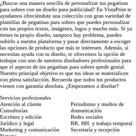
¿Buscas una manera sencilla de personalizar tus pegatinas
r
para sobres con un diseño para publicidad? En VistaPrint te
ayudamos ofreciéndote una colección con gran variedad de
plantillas de pegatinas para sobres que puedes personalizar
con tus propios textos, imágenes, logos y mucho más. Si ya
tienes tu propio diseño, tampoco hay problema, puedes
subirlo a nuestra plataforma y pasar directamente a escoger
las opciones de producto que más te interesen. Además, si
necesitas ayuda con tu diseño, te ofrecemos la opción de
trabajar con uno de nuestros diseñadores profesionales para
que el aspecto de tus pegatinas para sobres quede genial.
Nuestro principal objetivo es que tus ideas se materialicen
con plena satisfacción. Recuerda que todos tus productos
vienen con garantía absoluta. ¿Empezamos a diseñar?
Servicios profesionales
Atención al cliente
Periodismo y medios de
Consultorías
domunicación
Escritura y edición
Redes sociales
Jurídico y legal
RR. HH. y trabajo temporal
Marketing y comunicación
Secretaría y recepción