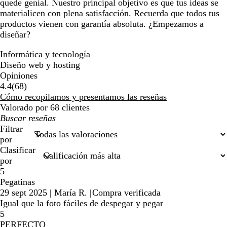
quede genial. Nuestro principal objetivo es que tus ideas se
materialicen con plena satisfacción. Recuerda que todos tus
productos vienen con garantía absoluta. ¿Empezamos a
diseñar?
Informática y tecnología
Diseño web y hosting
Opiniones
68
4.4
(
68
)
reseñas
Cómo recopilamos y presentamos las reseñas
Valorado por 68 clientes
Mis
búsquedas
Filtrar
por
Clasificar
por
5
Pegatinas
29 sept 2025
|
María R.
|
Compra verificada
Igual que la foto fáciles de despegar y pegar
5
PERFECTO