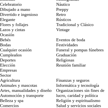
Celebratorio
Náutico
Dibujado a mano
Preppy
Divertido e ingenioso
Retro
Elegante
Rústicos
Flores y follajes
Tradicional y Clásico
Lazos y cintas
Vintage
Ocasión
Bebés
Eventos de boda
Bodas
Festividades
Cualquier ocasión
Funeral y pompas fúnebres
Cumpleaños
Graduación
Deportes
Religiosas
Elección
Reunión familiar
Empresas
Sector
Agricultura
Finanzas y seguros
Animales y mascotas
Informática y tecnología
Artes, manualidades y diseño
Organizaciones sin fines de
Automoción y transporte
lucro, caridad y política
Belleza y spa
Religión y espiritualismo
Comercios
Salud y servicios sociales