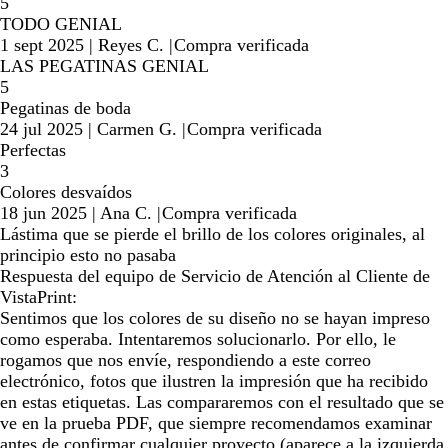
5
TODO GENIAL
1 sept 2025
|
Reyes C.
|
Compra verificada
LAS PEGATINAS GENIAL
5
Pegatinas de boda
24 jul 2025
|
Carmen G.
|
Compra verificada
Perfectas
3
Colores desvaídos
18 jun 2025
|
Ana C.
|
Compra verificada
Lástima que se pierde el brillo de los colores originales, al
principio esto no pasaba
Respuesta del equipo de Servicio de Atención al Cliente de
VistaPrint:
Sentimos que los colores de su diseño no se hayan impreso
como esperaba. Intentaremos solucionarlo. Por ello, le
rogamos que nos envíe, respondiendo a este correo
electrónico, fotos que ilustren la impresión que ha recibido
en estas etiquetas. Las compararemos con el resultado que se
ve en la prueba PDF, que siempre recomendamos examinar
antes de confirmar cualquier proyecto (aparece a la izquierda