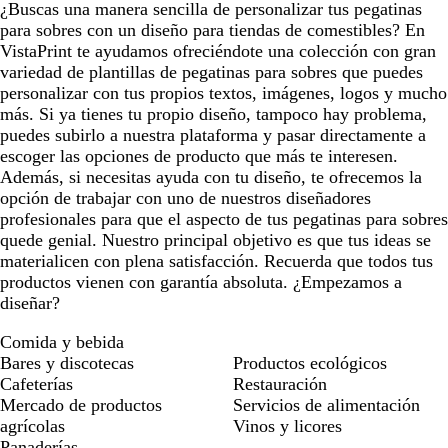
¿Buscas una manera sencilla de personalizar tus pegatinas
para sobres con un diseño para tiendas de comestibles? En
VistaPrint te ayudamos ofreciéndote una colección con gran
variedad de plantillas de pegatinas para sobres que puedes
personalizar con tus propios textos, imágenes, logos y mucho
más. Si ya tienes tu propio diseño, tampoco hay problema,
puedes subirlo a nuestra plataforma y pasar directamente a
escoger las opciones de producto que más te interesen.
Además, si necesitas ayuda con tu diseño, te ofrecemos la
opción de trabajar con uno de nuestros diseñadores
profesionales para que el aspecto de tus pegatinas para sobres
quede genial. Nuestro principal objetivo es que tus ideas se
materialicen con plena satisfacción. Recuerda que todos tus
productos vienen con garantía absoluta. ¿Empezamos a
diseñar?
Comida y bebida
Bares y discotecas
Productos ecológicos
Cafeterías
Restauración
Mercado de productos
Servicios de alimentación
agrícolas
Vinos y licores
Panaderías