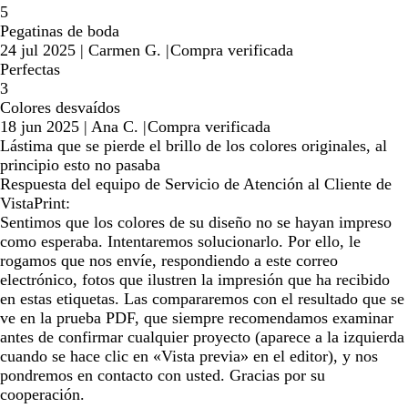
5
Pegatinas de boda
24 jul 2025
|
Carmen G.
|
Compra verificada
Perfectas
3
Colores desvaídos
18 jun 2025
|
Ana C.
|
Compra verificada
Lástima que se pierde el brillo de los colores originales, al
principio esto no pasaba
Respuesta del equipo de Servicio de Atención al Cliente de
VistaPrint:
Sentimos que los colores de su diseño no se hayan impreso
como esperaba. Intentaremos solucionarlo. Por ello, le
rogamos que nos envíe, respondiendo a este correo
electrónico, fotos que ilustren la impresión que ha recibido
en estas etiquetas. Las compararemos con el resultado que se
ve en la prueba PDF, que siempre recomendamos examinar
antes de confirmar cualquier proyecto (aparece a la izquierda
cuando se hace clic en «Vista previa» en el editor), y nos
pondremos en contacto con usted. Gracias por su
cooperación.