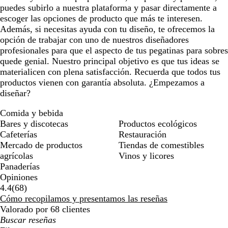
puedes subirlo a nuestra plataforma y pasar directamente a
escoger las opciones de producto que más te interesen.
Además, si necesitas ayuda con tu diseño, te ofrecemos la
opción de trabajar con uno de nuestros diseñadores
profesionales para que el aspecto de tus pegatinas para sobres
quede genial. Nuestro principal objetivo es que tus ideas se
materialicen con plena satisfacción. Recuerda que todos tus
productos vienen con garantía absoluta. ¿Empezamos a
diseñar?
Comida y bebida
Bares y discotecas
Productos ecológicos
Cafeterías
Restauración
Mercado de productos
Tiendas de comestibles
agrícolas
Vinos y licores
Panaderías
Opiniones
68
4.4
(
68
)
reseñas
Cómo recopilamos y presentamos las reseñas
Valorado por 68 clientes
Mis