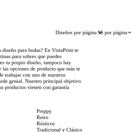
Diseños por página
n diseño para bodas? En VistaPrint te
tinas para sobres que puedes
nes tu propio diseño, tampoco hay
r las opciones de producto que más te
de trabajar con uno de nuestros
ede genial. Nuestro principal objetivo
tus productos vienen con garantía
Preppy
Retro
Rústicos
Tradicional y Clásico