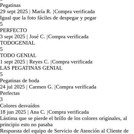
Pegatinas
29 sept 2025
|
María R.
|
Compra verificada
Igual que la foto fáciles de despegar y pegar
5
PERFECTO
3 sept 2025
|
José C.
|
Compra verificada
TODOGENIAL
5
TODO GENIAL
1 sept 2025
|
Reyes C.
|
Compra verificada
LAS PEGATINAS GENIAL
5
Pegatinas de boda
24 jul 2025
|
Carmen G.
|
Compra verificada
Perfectas
3
Colores desvaídos
18 jun 2025
|
Ana C.
|
Compra verificada
Lástima que se pierde el brillo de los colores originales, al
principio esto no pasaba
Respuesta del equipo de Servicio de Atención al Cliente de