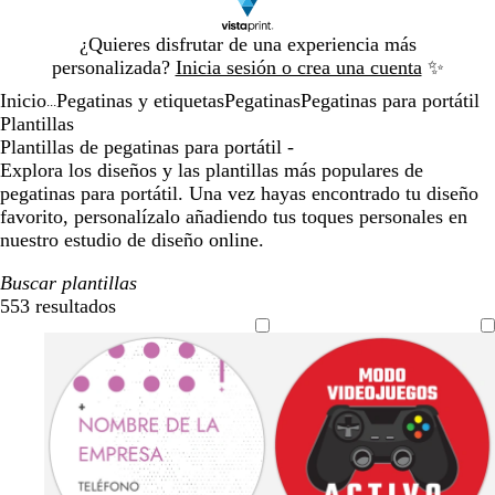
Diapositiva
¿Quieres disfrutar de una experiencia más
1
personalizada?
Inicia sesión o crea una cuenta
✨
de
Inicio
Pegatinas y etiquetas
Pegatinas
Pegatinas para portátil
1
...
Plantillas
Plantillas de pegatinas para portátil -
Explora los diseños y las plantillas más populares de
pegatinas para portátil. Una vez hayas encontrado tu diseño
favorito, personalízalo añadiendo tus toques personales en
nuestro estudio de diseño online.
Buscar plantillas
553 resultados
Filtros