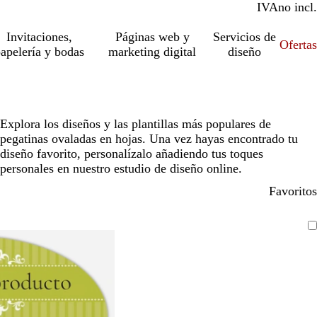
IVA
incl.
no incl.
Invitaciones,
Páginas web y
Servicios de
Ofertas
apelería y bodas
marketing digital
diseño
Explora los diseños y las plantillas más populares de
pegatinas ovaladas en hojas. Una vez hayas encontrado tu
diseño favorito, personalízalo añadiendo tus toques
personales en nuestro estudio de diseño online.
Favoritos